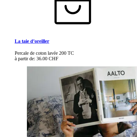
La taie d’oreiller
Percale de coton lavée 200 TC
à partir de:
36.00 CHF