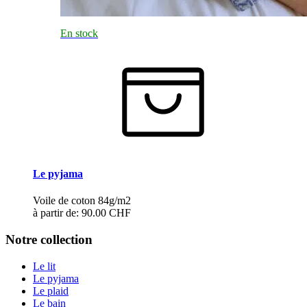
En stock
Le pyjama
Voile de coton 84g/m2
à partir de:
90.00 CHF
Notre collection
Le lit
Le pyjama
Le plaid
Le bain