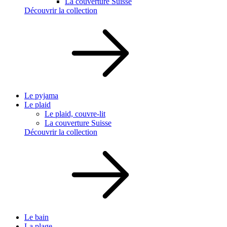
La couverture Suisse
Découvrir la collection
Le pyjama
Le plaid
Le plaid, couvre-lit
La couverture Suisse
Découvrir la collection
Le bain
La plage