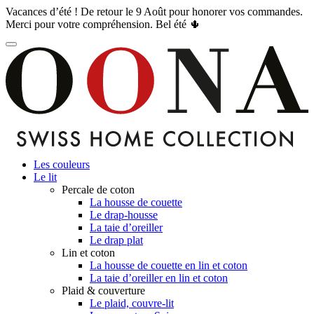
Vacances d’été ! De retour le 9 Août pour honorer vos commandes.
Merci pour votre compréhension. Bel été 🌵
Les couleurs
Le lit
Percale de coton
La housse de couette
Le drap-housse
La taie d’oreiller
Le drap plat
Lin et coton
La housse de couette en lin et coton
La taie d’oreiller en lin et coton
Plaid & couverture
Le plaid, couvre-lit