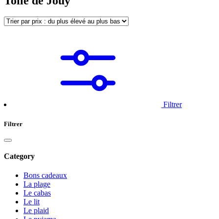
Toile de Jouy
Filtrer
Filtrer
Category
Bons cadeaux
La plage
Le cabas
Le lit
Le plaid