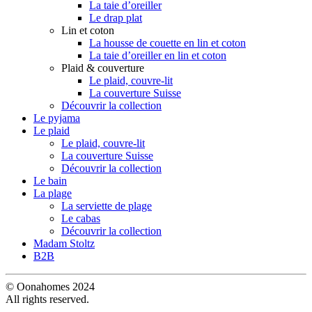
La taie d’oreiller
Le drap plat
Lin et coton
La housse de couette en lin et coton
La taie d’oreiller en lin et coton
Plaid & couverture
Le plaid, couvre-lit
La couverture Suisse
Découvrir la collection
Le pyjama
Le plaid
Le plaid, couvre-lit
La couverture Suisse
Découvrir la collection
Le bain
La plage
La serviette de plage
Le cabas
Découvrir la collection
Madam Stoltz
B2B
© Oonahomes 2024
All rights reserved.