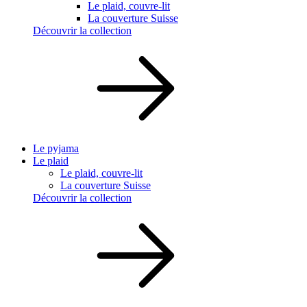
Le plaid, couvre-lit
La couverture Suisse
Découvrir la collection
Le pyjama
Le plaid
Le plaid, couvre-lit
La couverture Suisse
Découvrir la collection