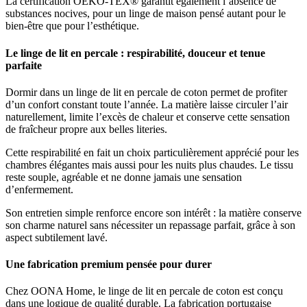
La certification OEKO-TEX® garantit également l’absence de
substances nocives, pour un linge de maison pensé autant pour le
bien-être que pour l’esthétique.
Le linge de lit en percale : respirabilité, douceur et tenue
parfaite
Dormir dans un linge de lit en percale de coton permet de profiter
d’un confort constant toute l’année. La matière laisse circuler l’air
naturellement, limite l’excès de chaleur et conserve cette sensation
de fraîcheur propre aux belles literies.
Cette respirabilité en fait un choix particulièrement apprécié pour les
chambres élégantes mais aussi pour les nuits plus chaudes. Le tissu
reste souple, agréable et ne donne jamais une sensation
d’enfermement.
Son entretien simple renforce encore son intérêt : la matière conserve
son charme naturel sans nécessiter un repassage parfait, grâce à son
aspect subtilement lavé.
Une fabrication premium pensée pour durer
Chez OONA Home, le linge de lit en percale de coton est conçu
dans une logique de qualité durable. La fabrication portugaise