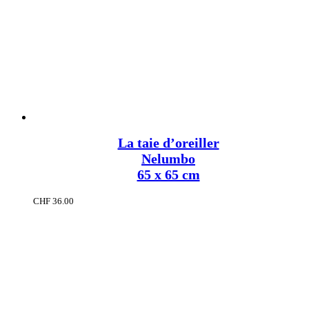
La taie d’oreiller
Nelumbo
65 x 65 cm
CHF
36.00