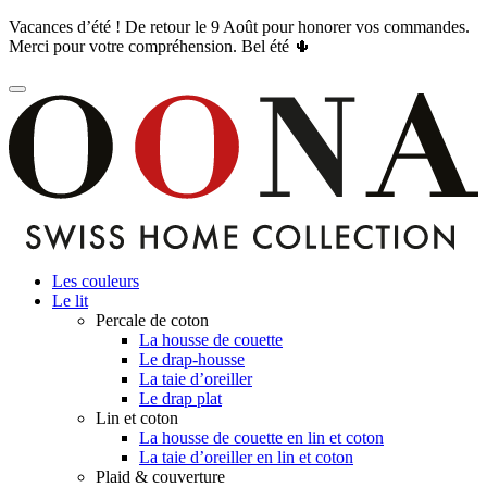
Vacances d’été ! De retour le 9 Août pour honorer vos commandes.
Merci pour votre compréhension. Bel été 🌵
Les couleurs
Le lit
Percale de coton
La housse de couette
Le drap-housse
La taie d’oreiller
Le drap plat
Lin et coton
La housse de couette en lin et coton
La taie d’oreiller en lin et coton
Plaid & couverture