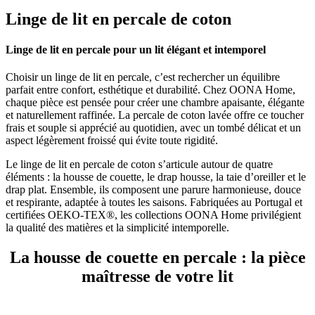
Linge de lit en percale de coton
Linge de lit en percale pour un lit élégant et intemporel
Choisir un linge de lit en percale, c’est rechercher un équilibre
parfait entre confort, esthétique et durabilité. Chez OONA Home,
chaque pièce est pensée pour créer une chambre apaisante, élégante
et naturellement raffinée. La percale de coton lavée offre ce toucher
frais et souple si apprécié au quotidien, avec un tombé délicat et un
aspect légèrement froissé qui évite toute rigidité.
Le linge de lit en percale de coton s’articule autour de quatre
éléments : la housse de couette, le drap housse, la taie d’oreiller et le
drap plat. Ensemble, ils composent une parure harmonieuse, douce
et respirante, adaptée à toutes les saisons. Fabriquées au Portugal et
certifiées OEKO-TEX®, les collections OONA Home privilégient
la qualité des matières et la simplicité intemporelle.
La housse de couette en percale : la pièce
maîtresse de votre lit