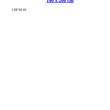
140 x 200 cm
CHF
89.00