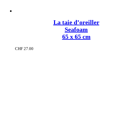
La taie d’oreiller
Seafoam
65 x 65 cm
CHF
27.00