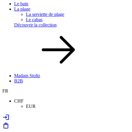
Le bain
La plage
La serviette de plage
Le cabas
Découvrir la collection
Madam Stoltz
B2B
FR
CHF
EUR