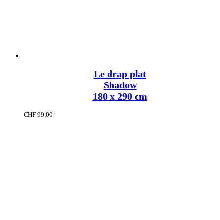
Le drap plat
Shadow
180 x 290 cm
CHF
99.00