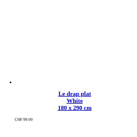
Le drap plat
White
180 x 290 cm
CHF
99.00