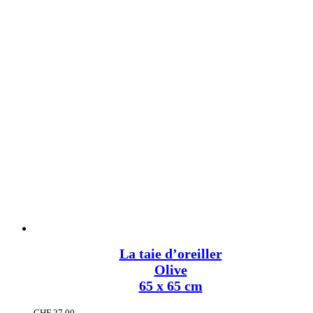
La taie d’oreiller
Olive
65 x 65 cm
CHF
27.00