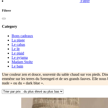
Filtrer
Filtrer
Category
Bons cadeaux
La plage
Le cabas
Le lit
Le plaid
Le pyjama
Madam Stoltz
Le bain
Une couleur zen et douce, souvenir du sable chaud sur vos pieds. Discr
emmène sur les terres du Serengeti et de ses grands fauves. Elle nous b
nude » ou du « dark blue ».