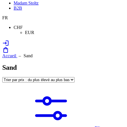
Madam Stoltz
B2B
FR
CHF
EUR
Accueil
Sand
Sand