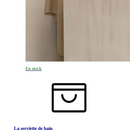
En stock
La serviette de bain