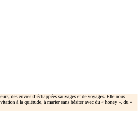
lleurs, des envies d’échappées sauvages et de voyages. Elle nous
nvitation à la quiétude, à marier sans hésiter avec du « honey », du «