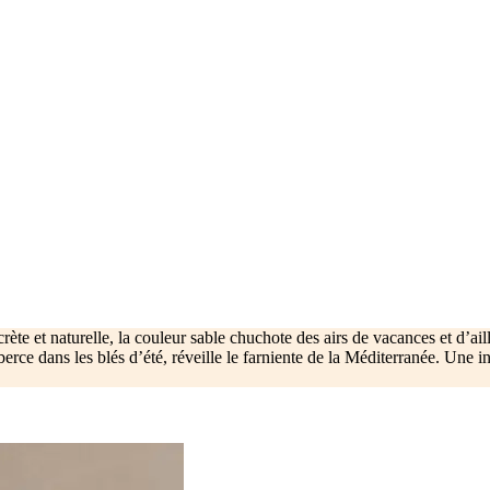
ète et naturelle, la couleur sable chuchote des airs de vacances et d’ai
erce dans les blés d’été, réveille le farniente de la Méditerranée. Une i