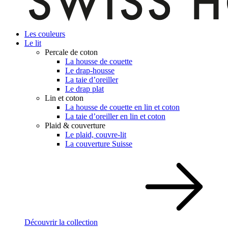
Les couleurs
Le lit
Percale de coton
La housse de couette
Le drap-housse
La taie d’oreiller
Le drap plat
Lin et coton
La housse de couette en lin et coton
La taie d’oreiller en lin et coton
Plaid & couverture
Le plaid, couvre-lit
La couverture Suisse
Découvrir la collection