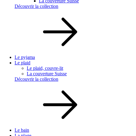
La couverture Suisse
Découvrir la collection
Le pyjama
Le plaid
Le plaid, couvre-lit
La couverture Suisse
Découvrir la collection
Le bain
La plage