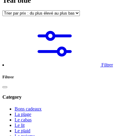
Teal blue
Filtrer
Filtrer
Category
Bons cadeaux
La plage
Le cabas
Le lit
Le plaid