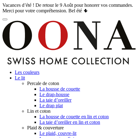
Vacances d’été ! De retour le 9 Août pour honorer vos commandes.
Merci pour votre compréhension. Bel été 🌵
Les couleurs
Le lit
Percale de coton
La housse de couette
Le drap-housse
La taie d’oreiller
Le drap plat
Lin et coton
La housse de couette en lin et coton
La taie d’oreiller en lin et coton
Plaid & couverture
Le plaid, couvre-lit