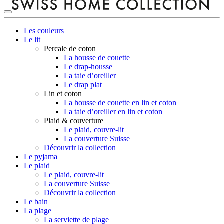
Les couleurs
Le lit
Percale de coton
La housse de couette
Le drap-housse
La taie d’oreiller
Le drap plat
Lin et coton
La housse de couette en lin et coton
La taie d’oreiller en lin et coton
Plaid & couverture
Le plaid, couvre-lit
La couverture Suisse
Découvrir la collection
Le pyjama
Le plaid
Le plaid, couvre-lit
La couverture Suisse
Découvrir la collection
Le bain
La plage
La serviette de plage