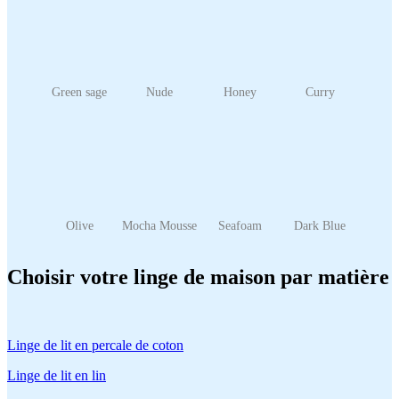
Green sage
Nude
Honey
Curry
Olive
Mocha Mousse
Seafoam
Dark Blue
Choisir votre linge de maison par matière
Linge de lit en percale de coton
Linge de lit en lin