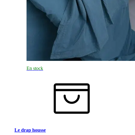
En stock
Le drap housse