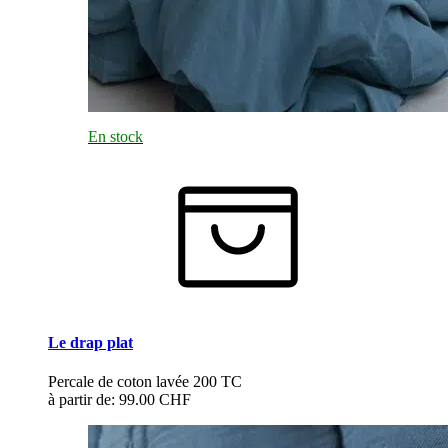
En stock
Le drap plat
Percale de coton lavée 200 TC
à partir de:
99.00 CHF