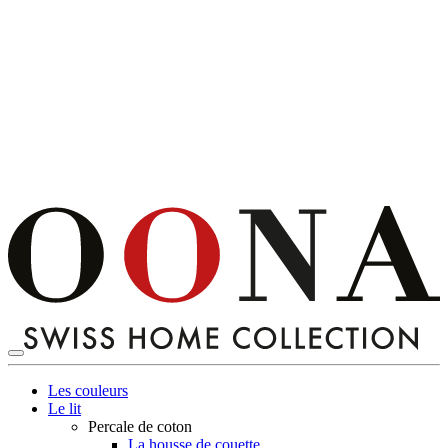
Les couleurs
Le lit
Percale de coton
La housse de couette