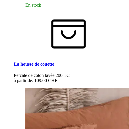
En stock
La housse de couette
Percale de coton lavée 200 TC
à partir de:
109.00 CHF