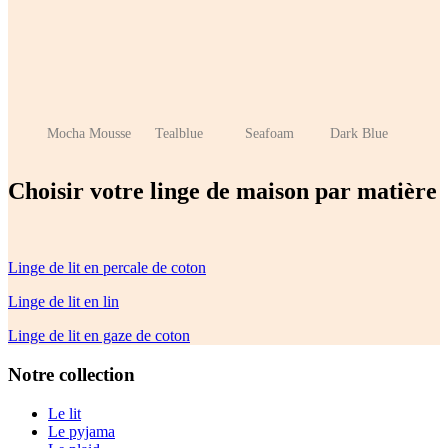
Mocha Mousse
Tealblue
Seafoam
Dark Blue
Choisir votre linge de maison par matière
Linge de lit en percale de coton
Linge de lit en lin
Linge de lit en gaze de coton
Notre collection
Le lit
Le pyjama