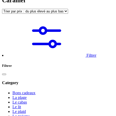
Caramel
Filtrer
Filtrer
Category
Bons cadeaux
La plage
Le cabas
Le lit
Le plaid