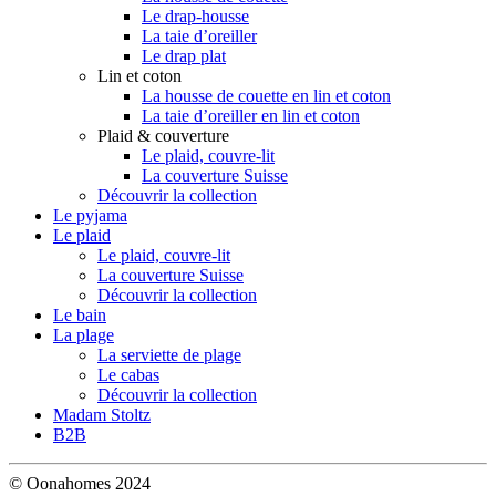
Le drap-housse
La taie d’oreiller
Le drap plat
Lin et coton
La housse de couette en lin et coton
La taie d’oreiller en lin et coton
Plaid & couverture
Le plaid, couvre-lit
La couverture Suisse
Découvrir la collection
Le pyjama
Le plaid
Le plaid, couvre-lit
La couverture Suisse
Découvrir la collection
Le bain
La plage
La serviette de plage
Le cabas
Découvrir la collection
Madam Stoltz
B2B
© Oonahomes 2024