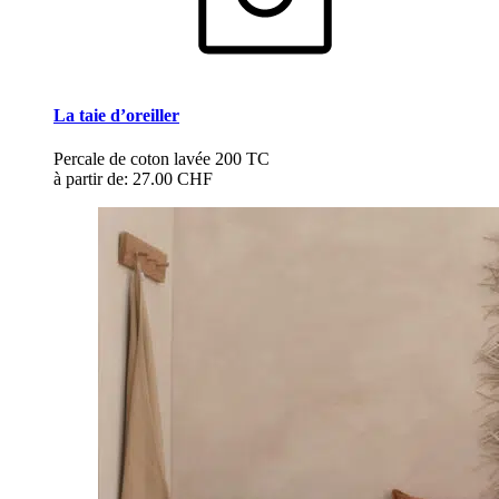
La taie d’oreiller
Percale de coton lavée 200 TC
à partir de:
27.00 CHF