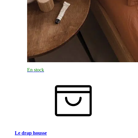
En stock
Le drap housse