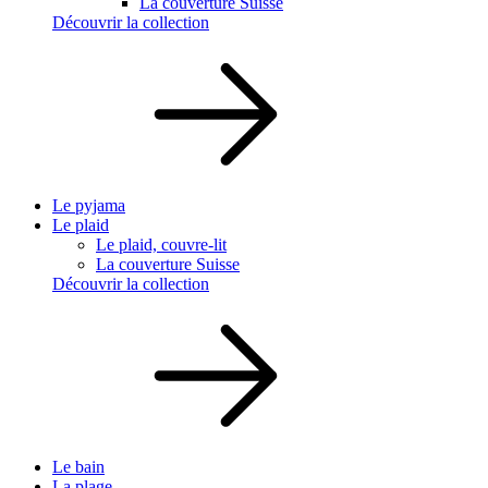
La couverture Suisse
Découvrir la collection
Le pyjama
Le plaid
Le plaid, couvre-lit
La couverture Suisse
Découvrir la collection
Le bain
La plage