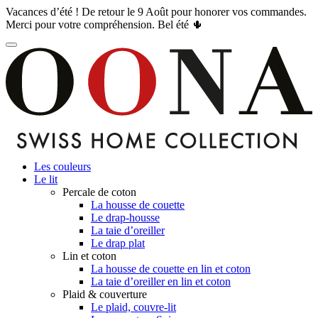
Vacances d’été ! De retour le 9 Août pour honorer vos commandes.
Merci pour votre compréhension. Bel été 🌵
Les couleurs
Le lit
Percale de coton
La housse de couette
Le drap-housse
La taie d’oreiller
Le drap plat
Lin et coton
La housse de couette en lin et coton
La taie d’oreiller en lin et coton
Plaid & couverture
Le plaid, couvre-lit