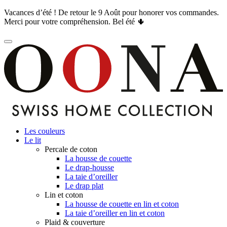
Vacances d’été ! De retour le 9 Août pour honorer vos commandes.
Merci pour votre compréhension. Bel été 🌵
Les couleurs
Le lit
Percale de coton
La housse de couette
Le drap-housse
La taie d’oreiller
Le drap plat
Lin et coton
La housse de couette en lin et coton
La taie d’oreiller en lin et coton
Plaid & couverture