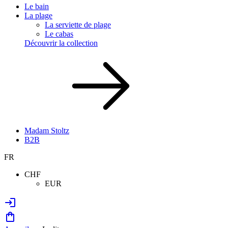
Le bain
La plage
La serviette de plage
Le cabas
Découvrir la collection
Madam Stoltz
B2B
FR
CHF
EUR