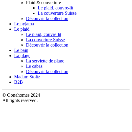
Plaid & couverture
Le plaid, couvre-lit
La couverture Suisse
Découvrir la collection
Le pyjama
Le plaid
Le plaid, couvre-lit
La couverture Suisse
Découvrir la collection
Le bain
La plage
La serviette de plage
Le cabas
Découvrir la collection
Madam Stoltz
B2B
© Oonahomes 2024
All rights reserved.