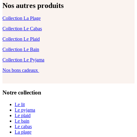
Nos autres produits
Collection La Plage
Collection Le Cabas
Collection Le Plaid
Collection Le Bain
Collection Le Pyjama
Nos bons cadeaux
Notre collection
Le lit
Le pyjama
Le plaid
Le bain
Le cabas
La plage