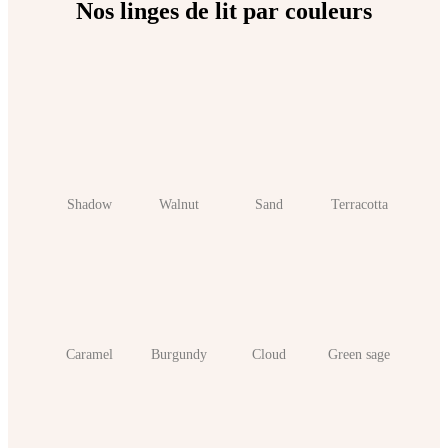
Nos linges de lit par couleurs
Shadow
Walnut
Sand
Terracotta
Caramel
Burgundy
Cloud
Green sage