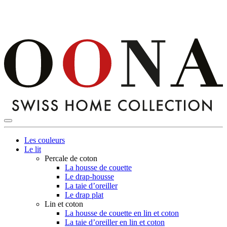
Les couleurs
Le lit
Percale de coton
La housse de couette
Le drap-housse
La taie d’oreiller
Le drap plat
Lin et coton
La housse de couette en lin et coton
La taie d’oreiller en lin et coton