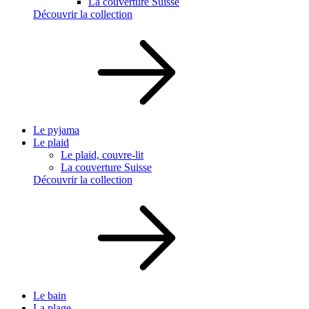
La couverture Suisse
Découvrir la collection
Le pyjama
Le plaid
Le plaid, couvre-lit
La couverture Suisse
Découvrir la collection
Le bain
La plage