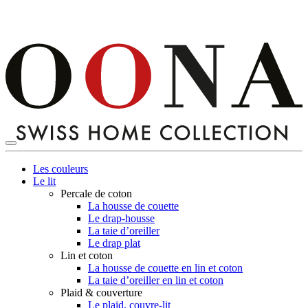
Les couleurs
Le lit
Percale de coton
La housse de couette
Le drap-housse
La taie d’oreiller
Le drap plat
Lin et coton
La housse de couette en lin et coton
La taie d’oreiller en lin et coton
Plaid & couverture
Le plaid, couvre-lit