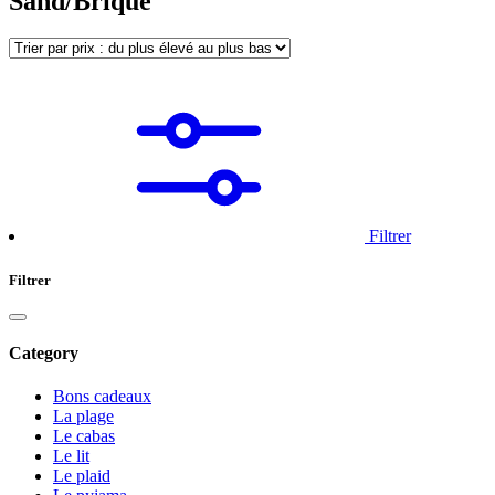
Sand/Brique
Filtrer
Filtrer
Category
Bons cadeaux
La plage
Le cabas
Le lit
Le plaid