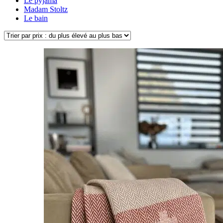
Le pyjama
Madam Stoltz
Le bain