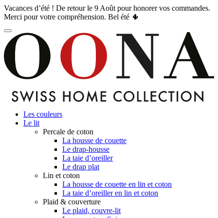
Vacances d’été ! De retour le 9 Août pour honorer vos commandes.
Merci pour votre compréhension. Bel été 🌵
Les couleurs
Le lit
Percale de coton
La housse de couette
Le drap-housse
La taie d’oreiller
Le drap plat
Lin et coton
La housse de couette en lin et coton
La taie d’oreiller en lin et coton
Plaid & couverture
Le plaid, couvre-lit