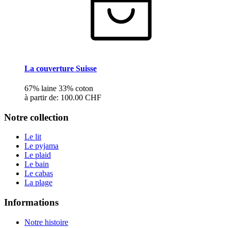
La couverture Suisse
67% laine 33% coton
à partir de:
100.00 CHF
Notre collection
Le lit
Le pyjama
Le plaid
Le bain
Le cabas
La plage
Informations
Notre histoire