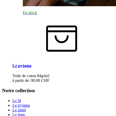
En stock
Le pyjama
Voile de coton 84g/m2
à partir de:
90.00 CHF
Notre collection
Le lit
Le pyjama
Le plaid
Le bain