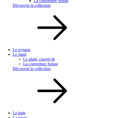
La couverture Suisse
Découvrir la collection
Le pyjama
Le plaid
Le plaid, couvre-lit
La couverture Suisse
Découvrir la collection
Le bain
La plage