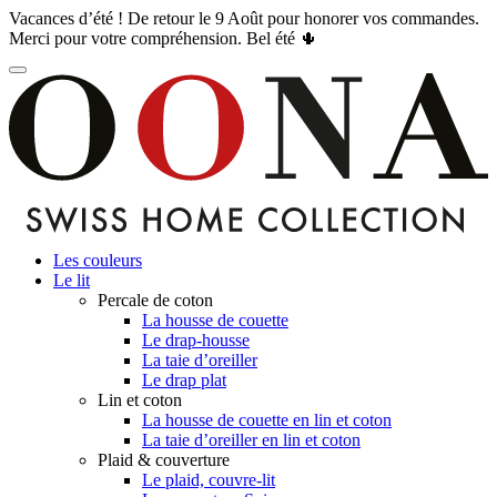
Vacances d’été ! De retour le 9 Août pour honorer vos commandes.
Merci pour votre compréhension. Bel été 🌵
Les couleurs
Le lit
Percale de coton
La housse de couette
Le drap-housse
La taie d’oreiller
Le drap plat
Lin et coton
La housse de couette en lin et coton
La taie d’oreiller en lin et coton
Plaid & couverture
Le plaid, couvre-lit