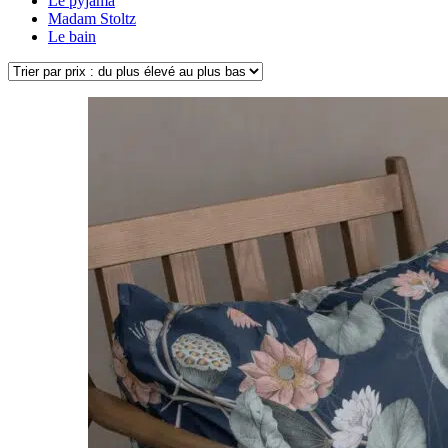
Le pyjama
Madam Stoltz
Le bain