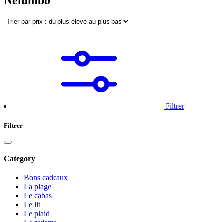
Nelumbo
Filtrer
Filtrer
Category
Bons cadeaux
La plage
Le cabas
Le lit
Le plaid