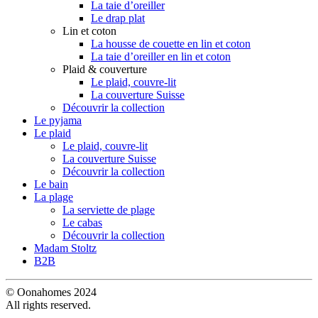
La taie d’oreiller
Le drap plat
Lin et coton
La housse de couette en lin et coton
La taie d’oreiller en lin et coton
Plaid & couverture
Le plaid, couvre-lit
La couverture Suisse
Découvrir la collection
Le pyjama
Le plaid
Le plaid, couvre-lit
La couverture Suisse
Découvrir la collection
Le bain
La plage
La serviette de plage
Le cabas
Découvrir la collection
Madam Stoltz
B2B
© Oonahomes 2024
All rights reserved.