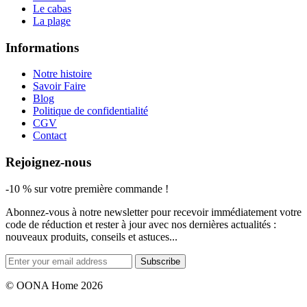
Le cabas
La plage
Informations
Notre histoire
Savoir Faire
Blog
Politique de confidentialité
CGV
Contact
Rejoignez-nous
-10 % sur votre première commande !
Abonnez-vous à notre newsletter pour recevoir immédiatement votre
code de réduction et rester à jour avec nos dernières actualités :
nouveaux produits, conseils et astuces...
Subscribe
© OONA Home 2026