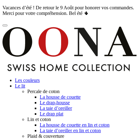
Vacances d’été ! De retour le 9 Août pour honorer vos commandes.
Merci pour votre compréhension. Bel été 🌵
Les couleurs
Le lit
Percale de coton
La housse de couette
Le drap-housse
La taie d’oreiller
Le drap plat
Lin et coton
La housse de couette en lin et coton
La taie d’oreiller en lin et coton
Plaid & couverture