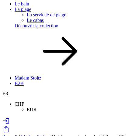
Le bain
La plage
La serviette de plage
Le cabas
Découvrir la collection
Madam Stoltz
B2B
FR
CHF
EUR