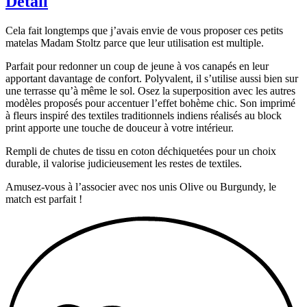
Détail
à
fleurs,
Olive,
Cela fait longtemps que j’avais envie de vous proposer ces petits
Burgundy
matelas Madam Stoltz parce que leur utilisation est multiple.
Parfait pour redonner un coup de jeune à vos canapés en leur
apportant davantage de confort. Polyvalent, il s’utilise aussi bien sur
une terrasse qu’à même le sol. Osez la superposition avec les autres
modèles proposés pour accentuer l’effet bohème chic. Son imprimé
à fleurs inspiré des textiles traditionnels indiens réalisés au block
print apporte une touche de douceur à votre intérieur.
Rempli de chutes de tissu en coton déchiquetées pour un choix
durable, il valorise judicieusement les restes de textiles.
Amusez-vous à l’associer avec nos unis Olive ou Burgundy, le
match est parfait !