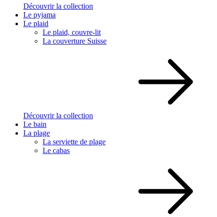
Découvrir la collection
Le pyjama
Le plaid
Le plaid, couvre-lit
La couverture Suisse
Découvrir la collection
Le bain
La plage
La serviette de plage
Le cabas