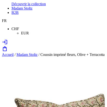
Découvrir la collection
Madam Stoltz
B2B
FR
CHF
EUR
Accueil
/
Madam Stoltz
/ Coussin imprimé fleurs, Olive + Terracotta
Zoom