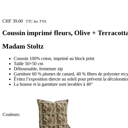
CHF
39.00
TTC Inc.TVA
Coussin imprimé fleurs, Olive + Terracott
Madam Stoltz
Coussin 100% coton, imprimé au block print
Taille 50×50 cm
Déhoussable, fermeture zip
Garniture 60 % plumes de canard, 40 % fibres de polyester rec
Évitez l’exposition directe au soleil pour prévenir la décoloratio
La housse et la garniture sont lavables à 40°
Couleurs: