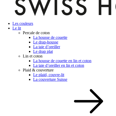
Les couleurs
Le lit
Percale de coton
La housse de couette
Le drap-housse
La taie d’oreiller
Le drap plat
Lin et coton
La housse de couette en lin et coton
La taie d’oreiller en lin et coton
Plaid & couverture
Le plaid, couvre-lit
La couverture Suisse