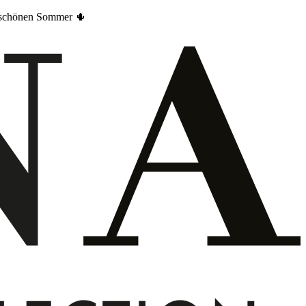
en schönen Sommer 🌵