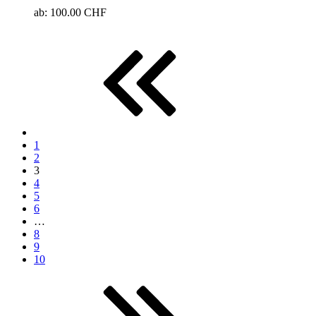
ab:
100.00 CHF
1
2
3
4
5
6
…
8
9
10