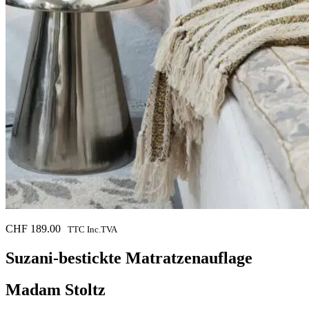
CHF
189.00
TTC Inc.TVA
Suzani-bestickte Matratzenauflage
Madam Stoltz