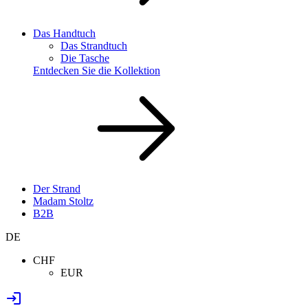
Das Handtuch
Das Strandtuch
Die Tasche
Entdecken Sie die Kollektion
Der Strand
Madam Stoltz
B2B
DE
CHF
EUR