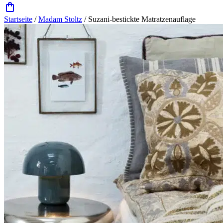
Startseite
/
Madam Stoltz
/ Suzani-bestickte Matratzenauflage
Zoom