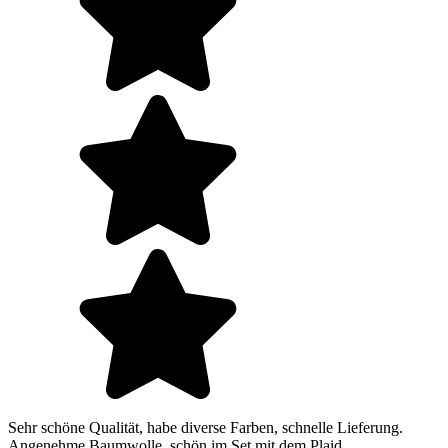
Sehr schöne Qualität, habe diverse Farben, schnelle Lieferung.
Angenehme Baumwolle, schön im Set mit dem Plaid.