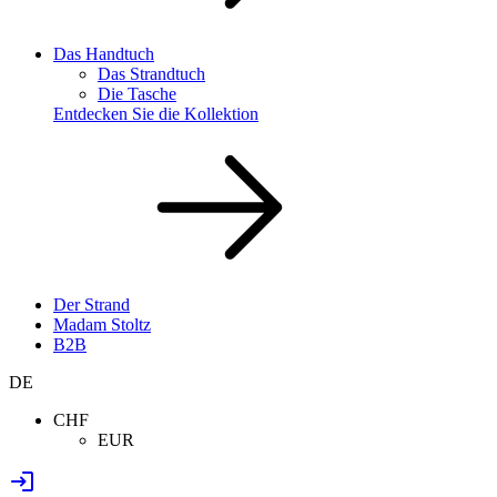
Das Handtuch
Das Strandtuch
Die Tasche
Entdecken Sie die Kollektion
Der Strand
Madam Stoltz
B2B
DE
CHF
EUR