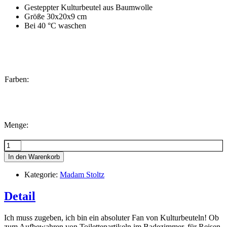
Gesteppter Kulturbeutel aus Baumwolle
Größe 30x20x9 cm
Bei 40 °C waschen
Farben:
Menge:
Menge
In den Warenkorb
Kategorie:
Madam Stoltz
Detail
Ich muss zugeben, ich bin ein absoluter Fan von Kulturbeuteln! Ob
zum Aufbewahren von Toilettenartikeln im Badezimmer, für Reisen,