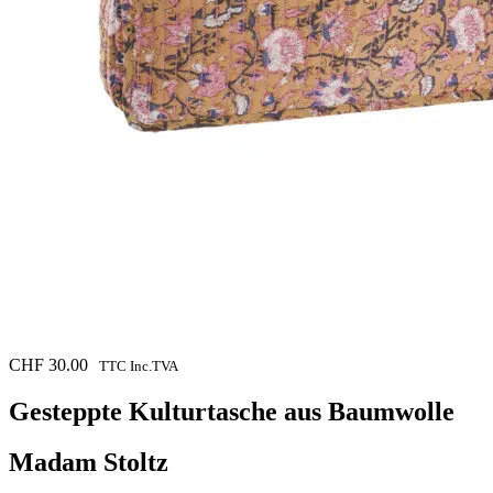
CHF
30.00
TTC Inc.TVA
Gesteppte Kulturtasche aus Baumwolle
Madam Stoltz