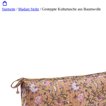
Startseite
/
Madam Stoltz
/ Gesteppte Kulturtasche aus Baumwolle
Zoom