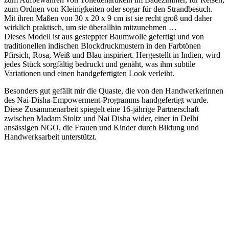
zum Ordnen von Kleinigkeiten oder sogar für den Strandbesuch.
Mit ihren Maßen von 30 x 20 x 9 cm ist sie recht groß und daher
wirklich praktisch, um sie überallhin mitzunehmen …
Dieses Modell ist aus gesteppter Baumwolle gefertigt und von
traditionellen indischen Blockdruckmustern in den Farbtönen
Pfirsich, Rosa, Weiß und Blau inspiriert. Hergestellt in Indien, wird
jedes Stück sorgfältig bedruckt und genäht, was ihm subtile
Variationen und einen handgefertigten Look verleiht.
Besonders gut gefällt mir die Quaste, die von den Handwerkerinnen
des Nai-Disha-Empowerment-Programms handgefertigt wurde.
Diese Zusammenarbeit spiegelt eine 16-jährige Partnerschaft
zwischen Madam Stoltz und Nai Disha wider, einer in Delhi
ansässigen NGO, die Frauen und Kinder durch Bildung und
Handwerksarbeit unterstützt.