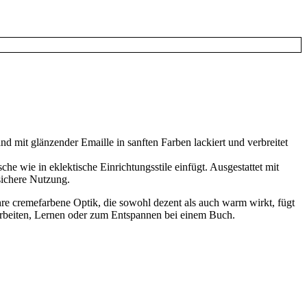
nd mit glänzender Emaille in sanften Farben lackiert und verbreitet
he wie in eklektische Einrichtungsstile einfügt. Ausgestattet mit
sichere Nutzung.
ihre cremefarbene Optik, die sowohl dezent als auch warm wirkt, fügt
 Arbeiten, Lernen oder zum Entspannen bei einem Buch.