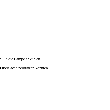
en Sie die Lampe abkühlen.
 Oberfläche zerkratzen könnten.