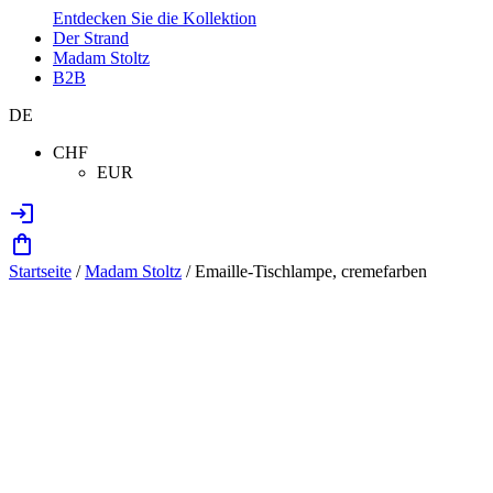
Entdecken Sie die Kollektion
Der Strand
Madam Stoltz
B2B
DE
CHF
EUR
Startseite
/
Madam Stoltz
/ Emaille-Tischlampe, cremefarben
Zoom