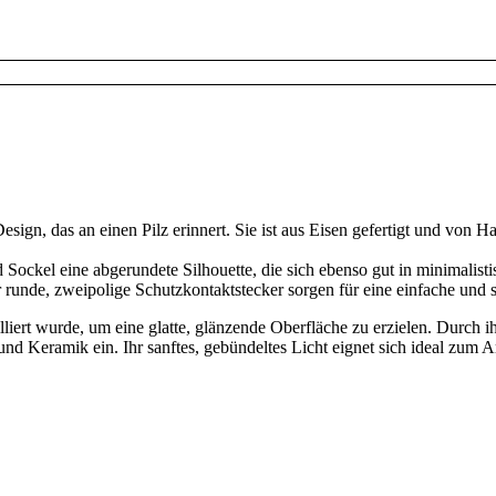
sign, das an einen Pilz erinnert. Sie ist aus Eisen gefertigt und von Ha
ckel eine abgerundete Silhouette, die sich ebenso gut in minimalistisc
runde, zweipolige Schutzkontaktstecker sorgen für eine einfache und 
lliert wurde, um eine glatte, glänzende Oberfläche zu erzielen. Durch 
nd Keramik ein. Ihr sanftes, gebündeltes Licht eignet sich ideal zum