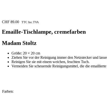
CHF
89.00
TTC Inc.TVA
Emaille-Tischlampe, cremefarben
Madam Stoltz
Größe: 20 × 20 cm
Ziehen Sie vor der Reinigung immer den Netzstecker und lass
Reinigen Sie sie mit einem weichen, feuchten Tuch.
Vermeiden Sie scheuernde Reinigungsmittel, die die emaillierte
Farben: