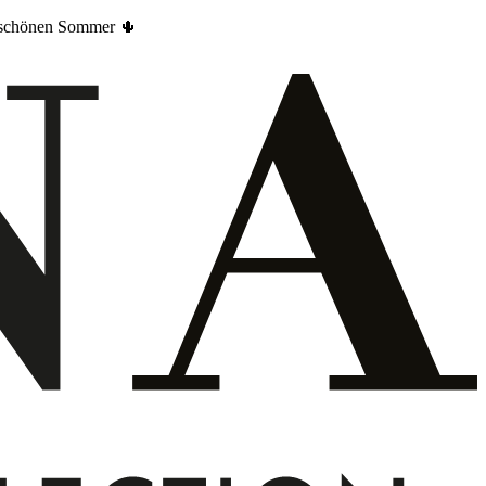
en schönen Sommer 🌵