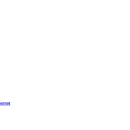
errot