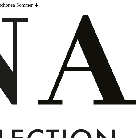
en schönen Sommer 🌵