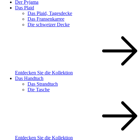
Der Pyjama
Das Plaid
Das Plaid, Tagesdecke
Das Fransenkarree
Die schweizer Decke
Entdecken Sie die Kollektion
Das Handtuch
Das Strandtuch
Die Tasche
Entdecken Sie die Kollektion