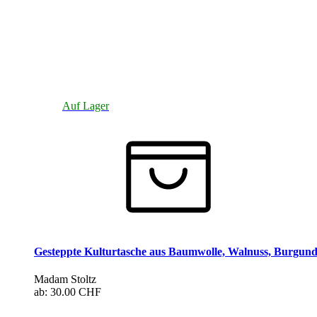
Auf Lager
Gesteppte Kulturtasche aus Baumwolle, Walnuss, Burgund
Madam Stoltz
ab:
30.00 CHF