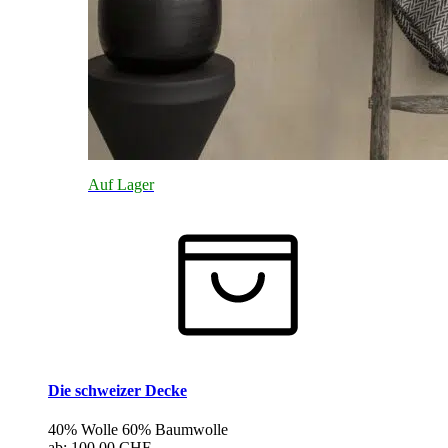
Auf Lager
Die schweizer Decke
40% Wolle 60% Baumwolle
ab:
100.00 CHF