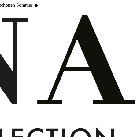
en schönen Sommer 🌵