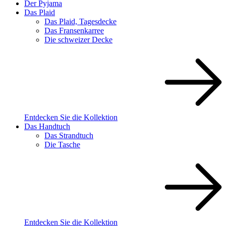
Der Pyjama
Das Plaid
Das Plaid, Tagesdecke
Das Fransenkarree
Die schweizer Decke
Entdecken Sie die Kollektion
Das Handtuch
Das Strandtuch
Die Tasche
Entdecken Sie die Kollektion