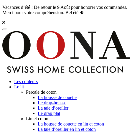
Vacances d’été ! De retour le 9 Août pour honorer vos commandes.
Merci pour votre compréhension. Bel été 🌵
Les couleurs
Le lit
Percale de coton
La housse de couette
Le drap-housse
La taie d’oreiller
Le drap plat
Lin et coton
La housse de couette en lin et coton
La taie d’oreiller en lin et coton