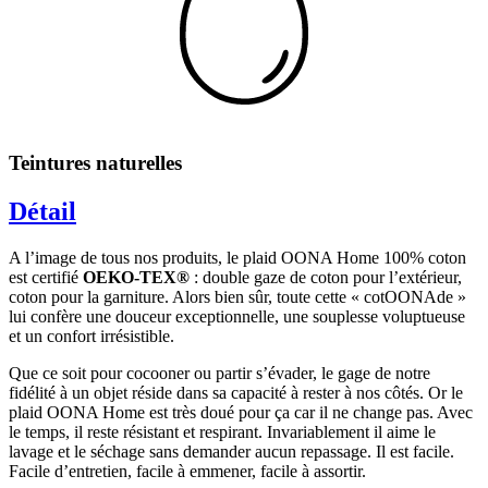
Teintures naturelles
Détail
A l’image de tous nos produits, le plaid OONA Home 100% coton
est certifié
OEKO-TEX®
: double gaze de coton pour l’extérieur,
coton pour la garniture. Alors bien sûr, toute cette « cotOONAde »
lui confère une douceur exceptionnelle, une souplesse voluptueuse
et un confort irrésistible.
Que ce soit pour cocooner ou partir s’évader, le gage de notre
fidélité à un objet réside dans sa capacité à rester à nos côtés. Or le
plaid OONA Home est très doué pour ça car il ne change pas. Avec
le temps, il reste résistant et respirant. Invariablement il aime le
lavage et le séchage sans demander aucun repassage. Il est facile.
Facile d’entretien, facile à emmener, facile à assortir.