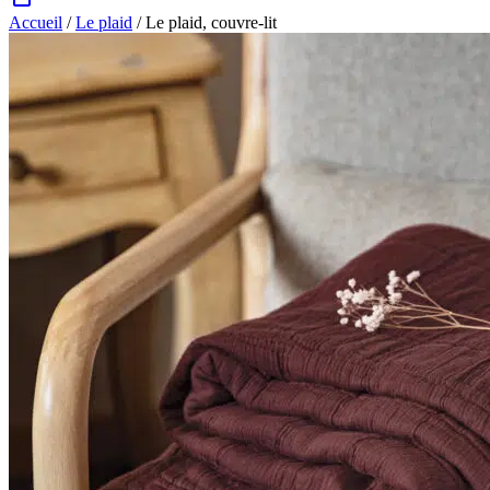
Accueil
/
Le plaid
/ Le plaid, couvre-lit
Zoom