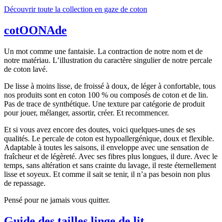
Découvrir toute la collection en gaze de coton
cotOONAde
Un mot comme une fantaisie. La contraction de notre nom et de
notre matériau. L’illustration du caractère singulier de notre percale
de coton lavé.
De lisse à moins lisse, de froissé à doux, de léger à confortable, tous
nos produits sont en coton 100 % ou composés de coton et de lin.
Pas de trace de synthétique. Une texture par catégorie de produit
pour jouer, mélanger, assortir, créer. Et recommencer.
Et si vous avez encore des doutes, voici quelques-unes de ses
qualités. Le percale de coton est hypoallergénique, doux et flexible.
Adaptable à toutes les saisons, il enveloppe avec une sensation de
fraîcheur et de légèreté. Avec ses fibres plus longues, il dure. Avec le
temps, sans altération et sans crainte du lavage, il reste éternellement
lisse et soyeux. Et comme il sait se tenir, il n’a pas besoin non plus
de repassage.
Pensé pour ne jamais vous quitter.
Guide des tailles linge de lit