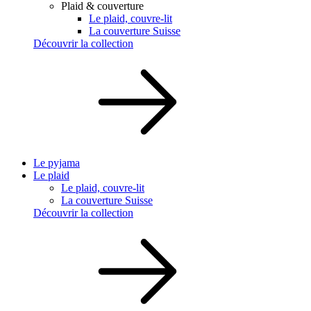
Plaid & couverture
Le plaid, couvre-lit
La couverture Suisse
Découvrir la collection
Le pyjama
Le plaid
Le plaid, couvre-lit
La couverture Suisse
Découvrir la collection