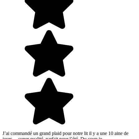
J’ai commandé un grand plaid pour notre lit il y a une 10 aine de
jours… super qualité, parfait pour l’été. Du coup je